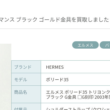
レマンス ブラック ゴールド金具を買取しました
エルメス
バ
ブランド
HERMES
モデル
ボリード35
商品名
エルメス ボリード35 トリヨン
ブラック G金具 □G刻印 2003年
付属品
ショルダーストラップ /クロシェ