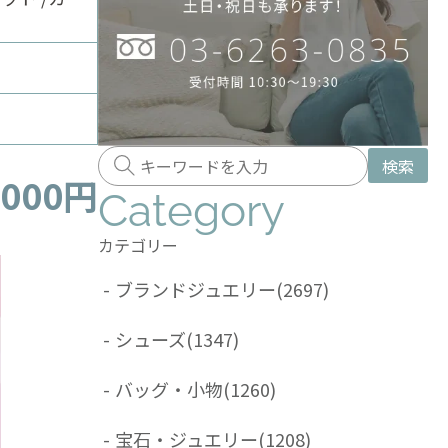
検索
,000円
Category
カテゴリー
-
ブランドジュエリー
(2697)
-
シューズ
(1347)
-
バッグ・小物
(1260)
-
宝石・ジュエリー
(1208)