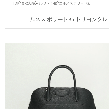
TOP
買取実績
バッグ・小物
エルメス ボリード3...
エルメス ボリード35 トリヨンク