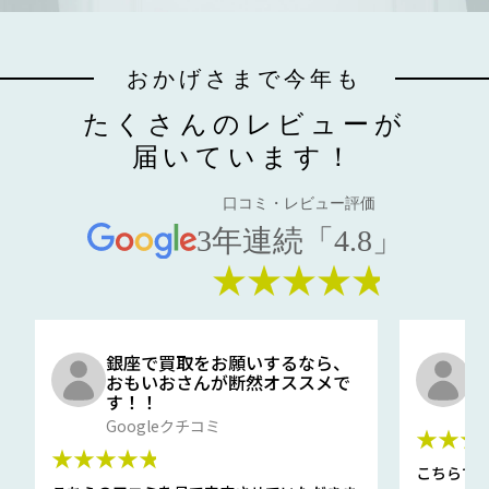
おかげさまで今年も
たくさんのレビューが
届いています！
口コミ・レビュー評価
3年連続「4.8」
★★★★★
銀座で買取をお願いするなら、
口
おもいおさんが断然オススメで
と
す！！
G
Googleクチコミ
★★★
★★★★★
こちらで