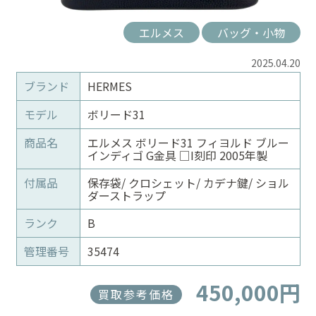
エルメス
バッグ・小物
2025.04.20
ブランド
HERMES
モデル
ボリード31
商品名
エルメス ボリード31 フィヨルド ブルー
インディゴ G金具 □I刻印 2005年製
付属品
保存袋/ クロシェット/ カデナ鍵/ ショル
ダーストラップ
ランク
B
管理番号
35474
450,000円
買取参考価格