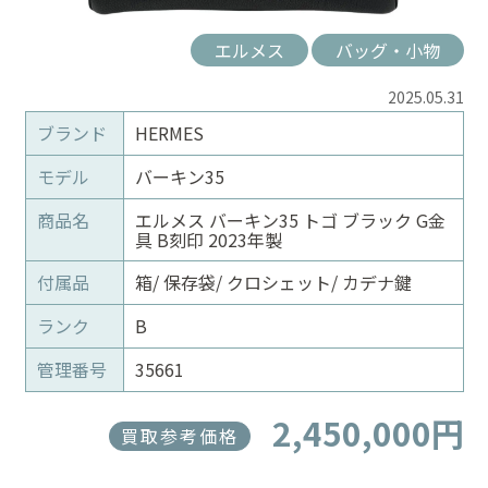
エルメス
バッグ・小物
2025.05.31
ブランド
HERMES
モデル
バーキン35
商品名
エルメス バーキン35 トゴ ブラック G金
具 B刻印 2023年製
付属品
箱/ 保存袋/ クロシェット/ カデナ鍵
ランク
B
管理番号
35661
2,450,000円
買取参考価格