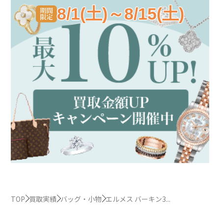
8/1(土)～8/15(土)
TOP
買取実績
バッグ・小物
エルメス バーキン3...