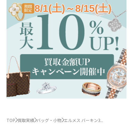
8/1(土)～8/15(土)
TOP
買取実績
バッグ・小物
エルメス バーキン3...