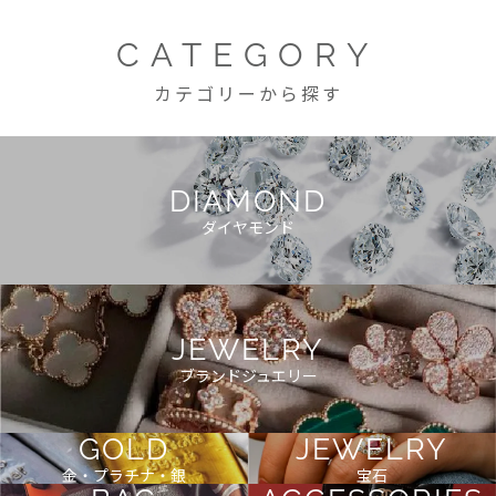
CATEGORY
カテゴリーから探す
DIAMOND
ダイヤモンド
JEWELRY
ブランドジュエリー
GOLD
JEWELRY
金・プラチナ・銀
宝石