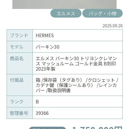
エルメス
バッグ・小物
2025.09.20
ブランド
HERMES
モデル
バーキン30
商品名
エルメス バーキン30 トリヨンクレマン
ス マッシュルーム ゴールド金具 B刻印
2023年製
付属品
箱 /保存袋（タグあり） /クロシェット /
カデナ鍵（保護シールあり） /レインカ
バー /取扱説明書
ランク
B
管理番号
39366