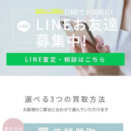
LINEでお気軽に!
査定もご相談も
LINEお友達
募集中!
LINE査定・相談はこちら
選べる3つの買取方法
お客様のご都合に合わせて選んでいただけます
オススメ