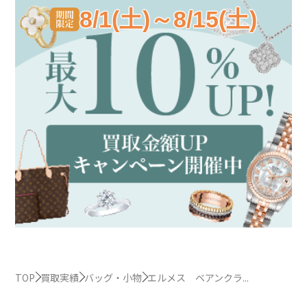
8/1(土)～8/15(土)
TOP
買取実績
バッグ・小物
エルメス ベアンクラ...