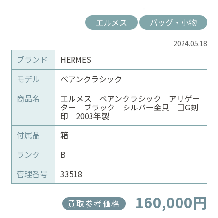
エルメス
バッグ・小物
2024.05.18
ブランド
HERMES
モデル
ベアンクラシック
商品名
エルメス ベアンクラシック アリゲー
ター ブラック シルバー金具 □G刻
印 2003年製
付属品
箱
ランク
B
管理番号
33518
160,000円
買取参考価格