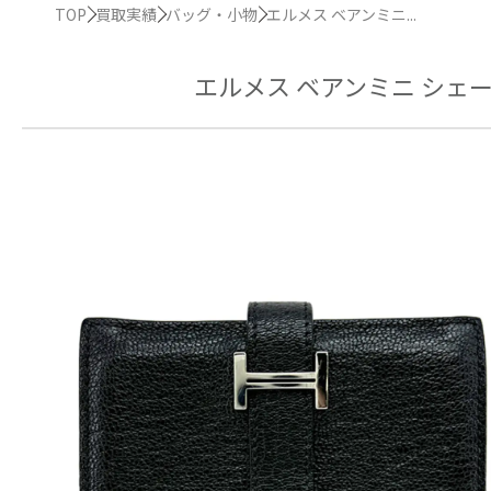
TOP
買取実績
バッグ・小物
エルメス ベアンミニ...
エルメス ベアンミニ シェ