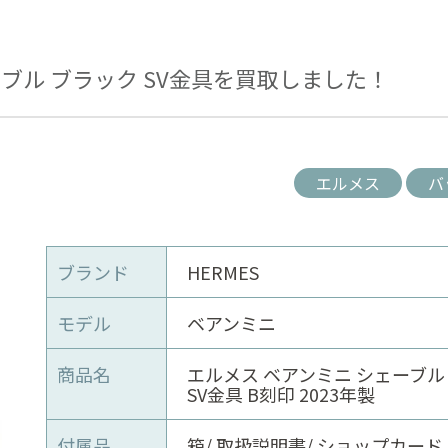
ーブル ブラック SV金具を買取しました！
エルメス
バ
ブランド
HERMES
モデル
ベアンミニ
商品名
エルメス ベアンミニ シェーブル
SV金具 B刻印 2023年製
付属品
箱/ 取扱説明書/ ショップカード