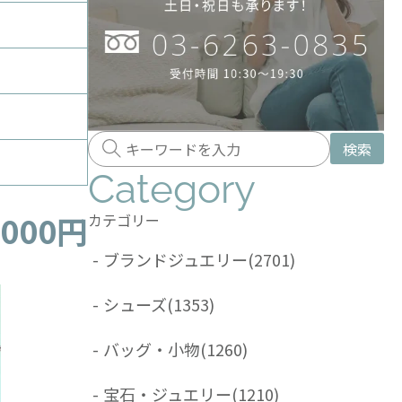
検索
Category
,000円
カテゴリー
-
ブランドジュエリー
(2701)
-
シューズ
(1353)
-
バッグ・小物
(1260)
-
宝石・ジュエリー
(1210)