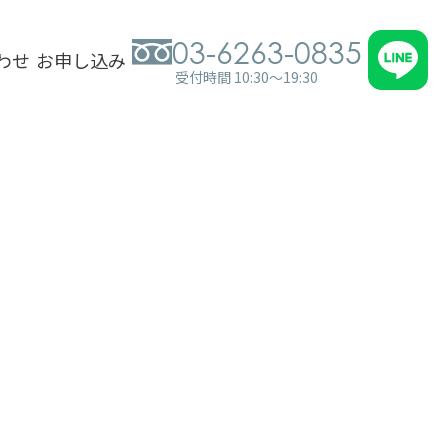
03-6263-0835
わせ
お申し込み
受付時間 10:30～19:30