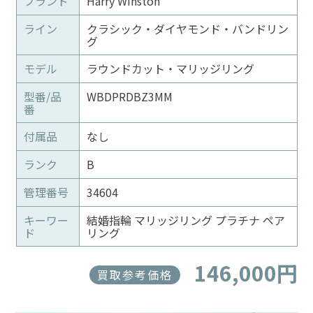
ブランド
Harry Winston
ライン
クラシック・ダイヤモンド・バンドリン
グ
モデル
ラウンドカット・マリッジリング
型番/品
WBDPRDBZ3MM
番
付属品
なし
ランク
B
管理番号
34604
キーワー
結婚指輪 マリッジリング プラチナ ペア
ド
リング
146,000円
買取参考価格