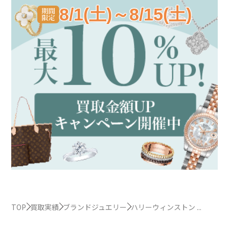
8/1(土)～8/15(土)
TOP
買取実績
ブランドジュエリー
ハリーウィンストン ...