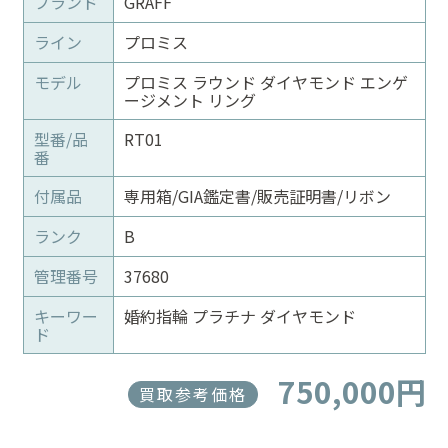
ブランド
GRAFF
ライン
プロミス
モデル
プロミス ラウンド ダイヤモンド エンゲ
ージメント リング
型番/品
RT01
番
付属品
専用箱/GIA鑑定書/販売証明書/リボン
ランク
B
管理番号
37680
キーワー
婚約指輪 プラチナ ダイヤモンド
ド
750,000円
買取参考価格