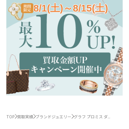
8/1(土)～8/15(土)
TOP
買取実績
ブランドジュエリー
グラフ プロミス ダ...