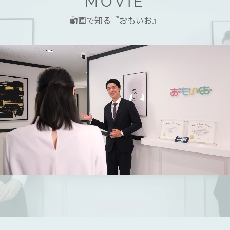
MOVIE
動画で知る『おもいお』