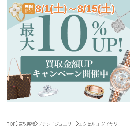
8/1(土)～8/15(土)
TOP
買取実績
ブランドジュエリー
エクセルコ ダイヤリ...