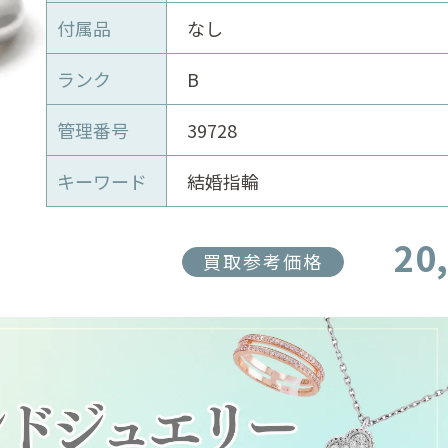
付属品
なし
ランク
B
管理番号
39728
キーワード
結婚指輪
20
買取参考価格