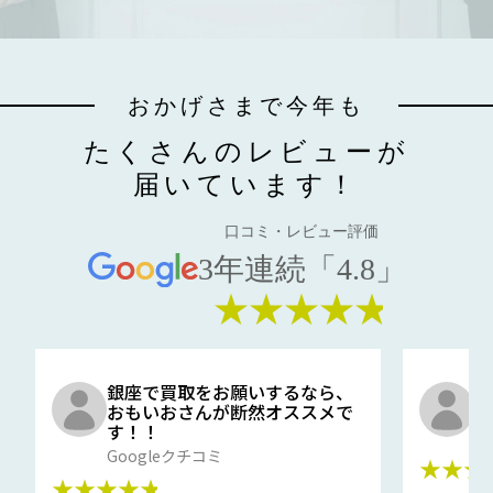
おかげさまで今年も
たくさんのレビューが
届いています！
口コミ・レビュー評価
3年連続「4.8」
★★★★★
銀座で買取をお願いするなら、
口
おもいおさんが断然オススメで
と
す！！
G
Googleクチコミ
★★★
★★★★★