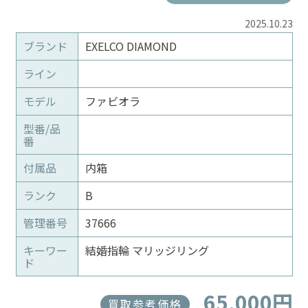
2025.10.23
ブランド
EXELCO DIAMOND
ライン
モデル
ファビオラ
型番/品
番
付属品
内箱
ランク
B
管理番号
37666
キーワー
結婚指輪 マリッジリング
ド
65,000円
買取参考価格