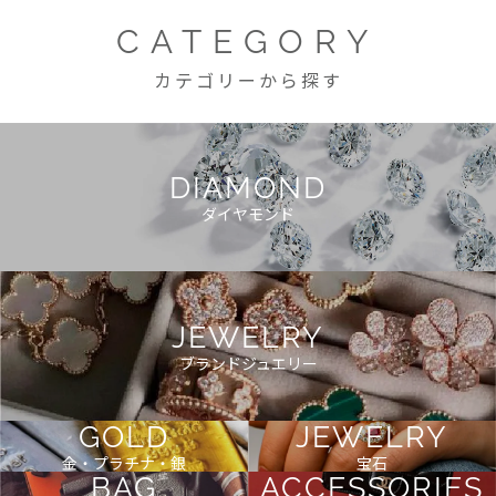
CATEGORY
カテゴリーから探す
DIAMOND
ダイヤモンド
JEWELRY
ブランドジュエリー
GOLD
JEWELRY
金・プラチナ・銀
宝石
BAG
ACCESSORIES