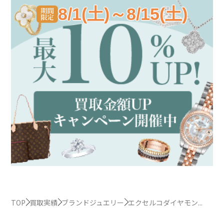
8/1(土)～8/15(土)
TOP
買取実績
ブランドジュエリー
エクセルコダイヤモン...