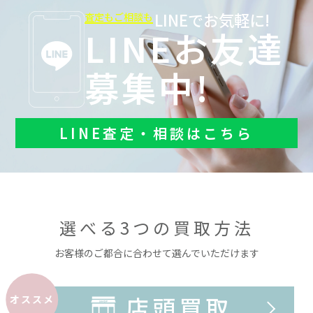
LINEでお気軽に!
査定もご相談も
LINEお友達
募集中!
LINE査定・相談はこちら
選べる3つの買取方法
お客様のご都合に合わせて選んでいただけます
店頭買取
オススメ