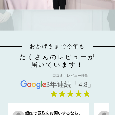
おかげさまで今年も
たくさんのレビューが
届いています！
口コミ・レビュー評価
3年連続「4.8」
★★★★★
銀座で買取をお願いするなら、
口