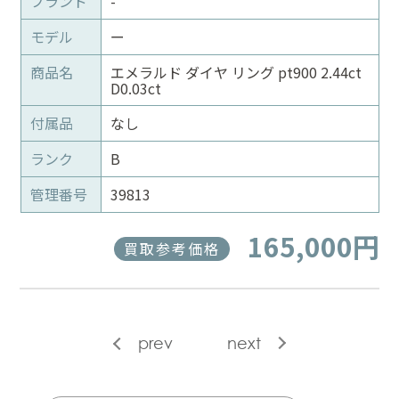
ブランド
-
モデル
ー
商品名
エメラルド ダイヤ リング pt900 2.44ct
D0.03ct
付属品
なし
ランク
B
管理番号
39813
165,000円
買取参考価格
prev
next