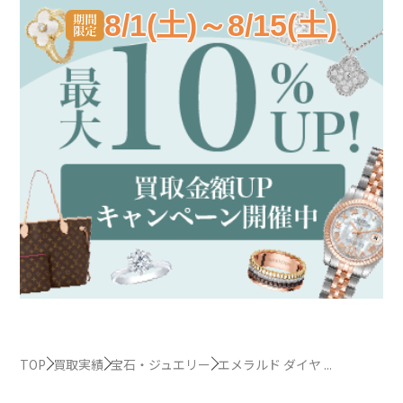
8/1(土)～8/15(土)
TOP
買取実績
宝石・ジュエリー
エメラルド ダイヤ ...