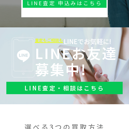
LINE査定 申込みはこちら
LINEでお気軽に!
査定もご相談も
LINEお友達
募集中!
LINE査定・相談はこちら
選べる3つの買取方法