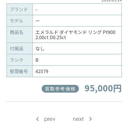
ブランド
-
モデル
ー
商品名
エメラルド ダイヤモンド リング Pt900
2.00ct D0.25ct
付属品
なし
ランク
B
管理番号
42379
95,000円
買取参考価格
prev
next