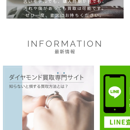
古いモデルでも、購入時期が昔でも、
汚れや傷があっても買取は可能です。
ぜひ一度、査定にお持ちください。
INFORMATION
最新情報