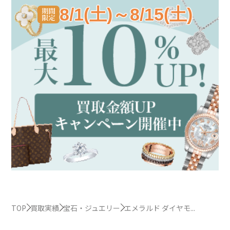
8/1(土)～8/15(土)
TOP
買取実績
宝石・ジュエリー
エメラルド ダイヤモ...