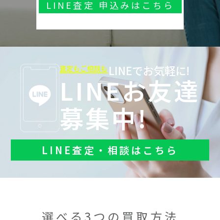
LINE査定 申込みはこちら
LINEでお気軽に!
査定もご相談も
LINEお友達
募集中!
LINE査定・相談はこちら
選べる3つの買取方法