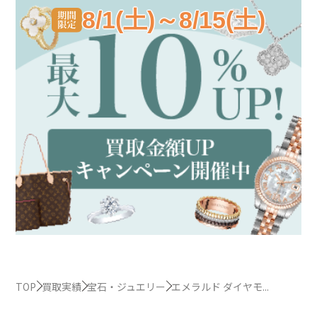
8/1(土)～8/15(土)
TOP
買取実績
宝石・ジュエリー
エメラルド ダイヤモ...