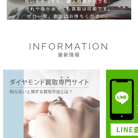
古いモデルでも、購入時期が昔でも、
汚れや傷があっても買取は可能です。
ぜひ一度、査定にお持ちください。
INFORMATION
最新情報