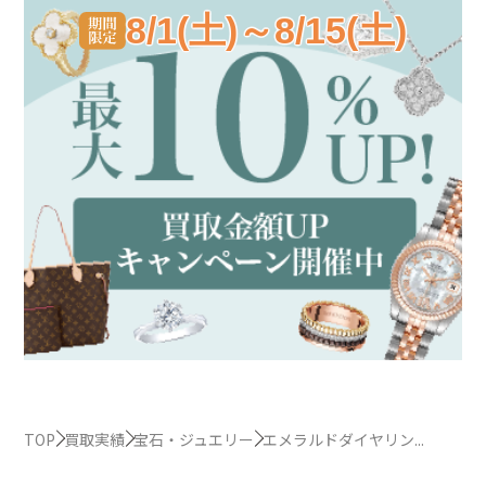
8/1(土)～8/15(土)
TOP
買取実績
宝石・ジュエリー
エメラルドダイヤリン...