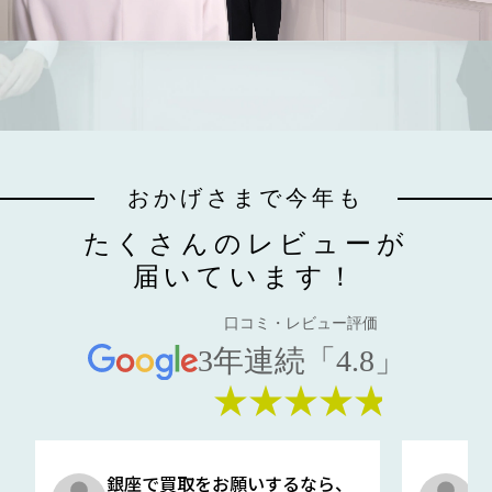
おかげさまで今年も
たくさんのレビューが
届いています！
口コミ・レビュー評価
3年連続「4.8」
★★★★★
銀座で買取をお願いするなら、
口