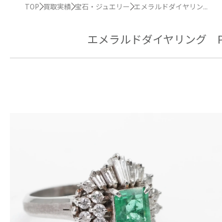
TOP
買取実績
宝石・ジュエリー
エメラルドダイヤリン...
エメラルドダイヤリング Pt90