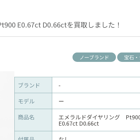
0 E0.67ct D0.66ctを買取しました！
ノーブランド
宝石・
ブランド
-
モデル
ー
商品名
エメラルドダイヤリング Pt9
E0.67ct D0.66ct
付属品
なし