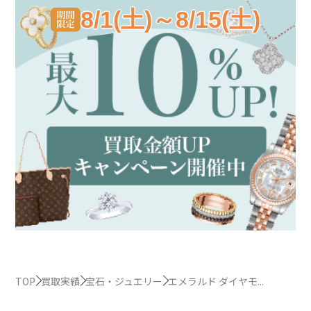
8/1(土)～8/15(土)
TOP
買取実績
宝石・ジュエリー
エメラルド ダイヤモ...