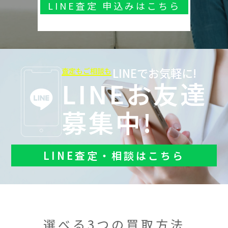
LINE査定 申込みはこちら
LINEでお気軽に!
査定もご相談も
LINEお友達
募集中!
LINE査定・相談はこちら
選べる3つの買取方法