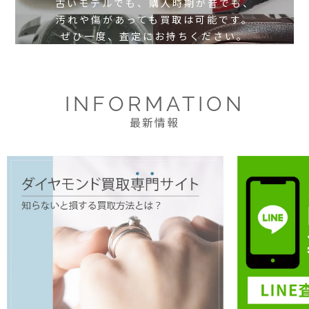
古いモデルでも、購入時期が昔でも、
汚れや傷があっても買取は可能です。
ぜひ一度、査定にお持ちください。
INFORMATION
最新情報