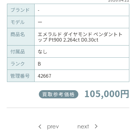
ブランド
-
モデル
ー
商品名
エメラルド ダイヤモンド ペンダントト
ップ Pt900 2.264ct D0.30ct
付属品
なし
ランク
B
管理番号
42667
105,000円
買取参考価格
prev
next