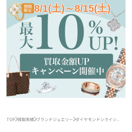
8/1(土)～8/15(土)
TOP
買取実績
ブランドジュエリー
ダイヤモンドシライシ...