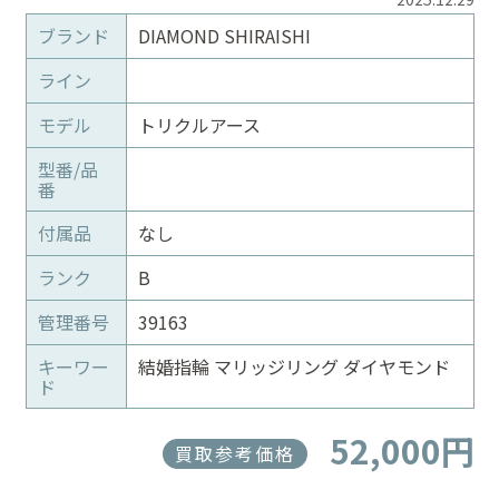
ブランド
DIAMOND SHIRAISHI
ライン
モデル
トリクルアース
型番/品
番
付属品
なし
ランク
B
管理番号
39163
キーワー
結婚指輪 マリッジリング ダイヤモンド
ド
52,000円
買取参考価格