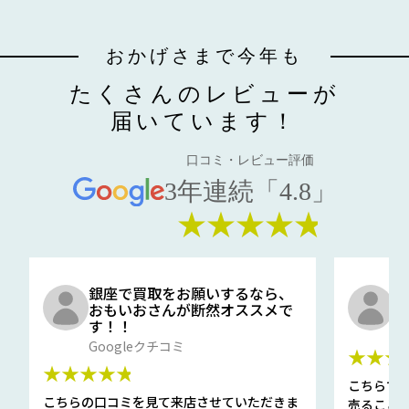
おかげさまで今年も
たくさんのレビューが
届いています！
口コミ・レビュー評価
3年連続「4.8」
★★★★★
銀座で買取をお願いするなら、
口
おもいおさんが断然オススメで
と
す！！
G
Googleクチコミ
★★★
★★★★★
こちらで
こちらの口コミを見て来店させていただきま
売ること