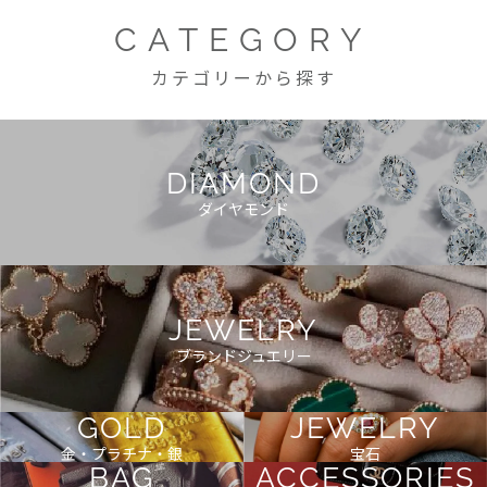
CATEGORY
カテゴリーから探す
DIAMOND
ダイヤモンド
JEWELRY
ブランドジュエリー
GOLD
JEWELRY
金・プラチナ・銀
宝石
BAG
ACCESSORIES