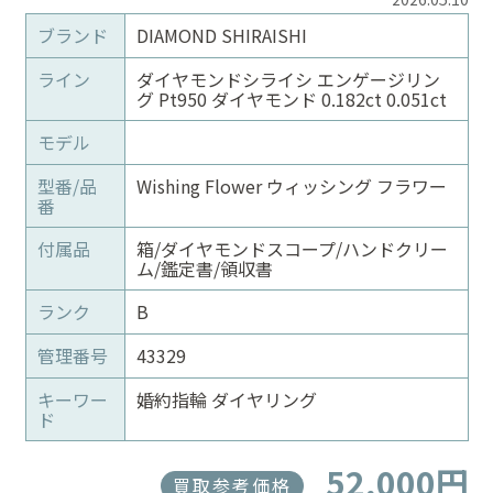
ブランド
DIAMOND SHIRAISHI
ライン
ダイヤモンドシライシ エンゲージリン
グ Pt950 ダイヤモンド 0.182ct 0.051ct
モデル
型番/品
Wishing Flower ウィッシング フラワー
番
付属品
箱/ダイヤモンドスコープ/ハンドクリー
ム/鑑定書/領収書
ランク
B
管理番号
43329
キーワー
婚約指輪 ダイヤリング
ド
52,000円
買取参考価格