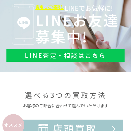
LINEでお気軽に!
査定もご相談も
LINEお友達
募集中!
LINE査定・相談はこちら
選べる3つの買取方法
お客様のご都合に合わせて選んでいただけます
店頭買取
オススメ