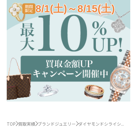
8/1(土)～8/15(土)
TOP
買取実績
ブランドジュエリー
ダイヤモンドシライシ...