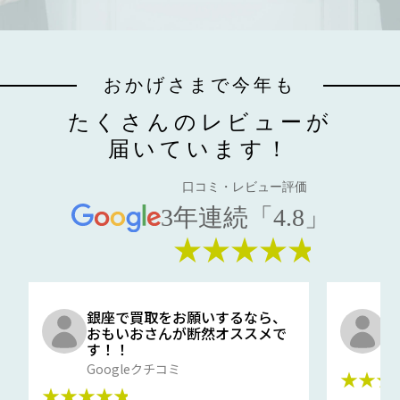
おかげさまで今年も
たくさんのレビューが
届いています！
口コミ・レビュー評価
3年連続「4.8」
★★★★★
銀座で買取をお願いするなら、
口
おもいおさんが断然オススメで
と
す！！
G
Googleクチコミ
★★★
★★★★★