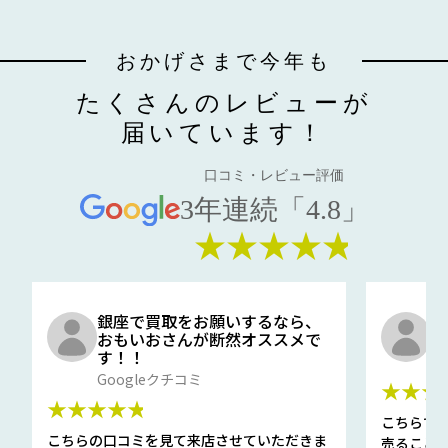
おかげさまで今年も
たくさんのレビューが
届いています！
口コミ・レビュー評価
3年連続「4.8」
★★★★★
銀座で買取をお願いするなら、
口
おもいおさんが断然オススメで
と
す！！
G
Googleクチコミ
★★★
★★★★★
こちらで
こちらの口コミを見て来店させていただきま
売ること