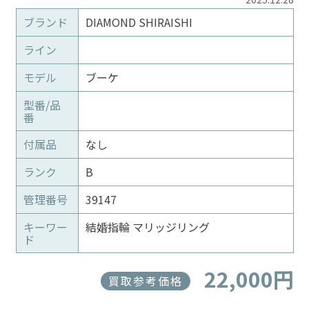
ブランド
DIAMOND SHIRAISHI
ライン
モデル
ブーケ
型番/品
番
付属品
なし
ランク
B
管理番号
39147
キーワー
結婚指輪 マリッジリング
ド
22,000円
買取参考価格