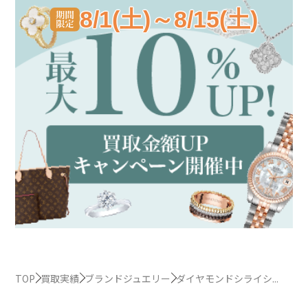
8/1(土)～8/15(土)
TOP
買取実績
ブランドジュエリー
ダイヤモンドシライシ...