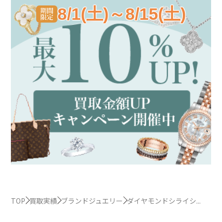
8/1(土)～8/15(土)
TOP
買取実績
ブランドジュエリー
ダイヤモンドシライシ...