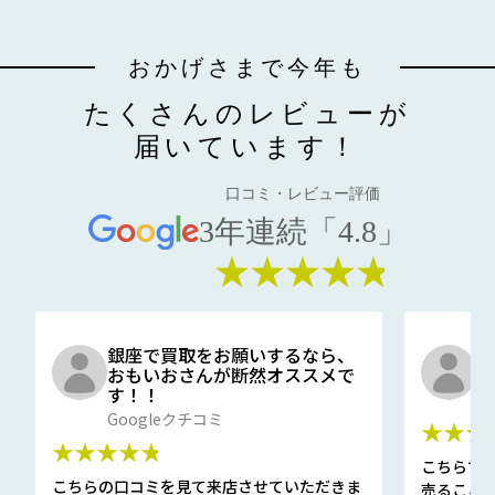
おかげさまで今年も
たくさんのレビューが
届いています！
口コミ・レビュー評価
3年連続「4.8」
★★★★★
銀座で買取をお願いするなら、
口
おもいおさんが断然オススメで
と
す！！
G
Googleクチコミ
★★★
★★★★★
こちらで
こちらの口コミを見て来店させていただきま
売ること