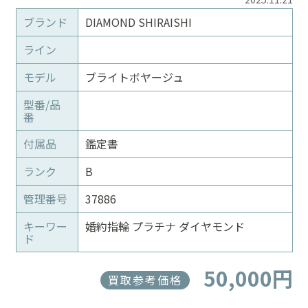
ブランド
DIAMOND SHIRAISHI
ライン
モデル
ブライトボヤージュ
型番/品
番
付属品
鑑定書
ランク
B
管理番号
37886
キーワー
婚約指輪 プラチナ ダイヤモンド
ド
50,000円
買取参考価格