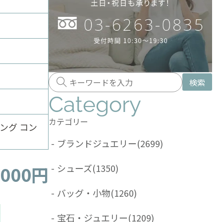
検索
Category
カテゴリー
ング コン
-
ブランドジュエリー
(2699)
-
シューズ
(1350)
,000円
-
バッグ・小物
(1260)
-
宝石・ジュエリー
(1209)