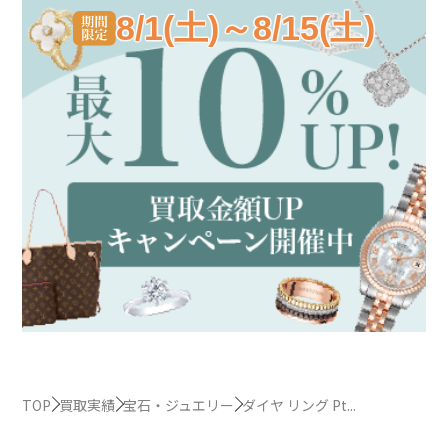
8/1(土)～8/15(土)
TOP
買取実績
宝石・ジュエリー
ダイヤ リング Pt...