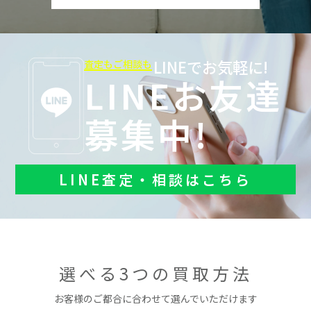
LINEでお気軽に!
査定もご相談も
LINEお友達
募集中!
LINE査定・相談はこちら
選べる3つの買取方法
お客様のご都合に合わせて選んでいただけます