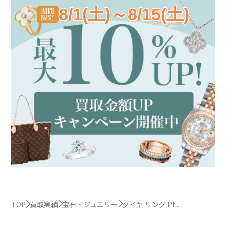
8/1(土)～8/15(土)
TOP
買取実績
宝石・ジュエリー
ダイヤ リング Pt...