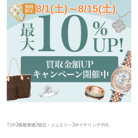
8/1(土)～8/15(土)
TOP
買取実績
宝石・ジュエリー
ダイヤリング Pt9...