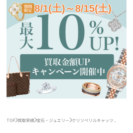
8/1(土)～8/15(土)
TOP
買取実績
宝石・ジュエリー
クリソベリルキャッツ...