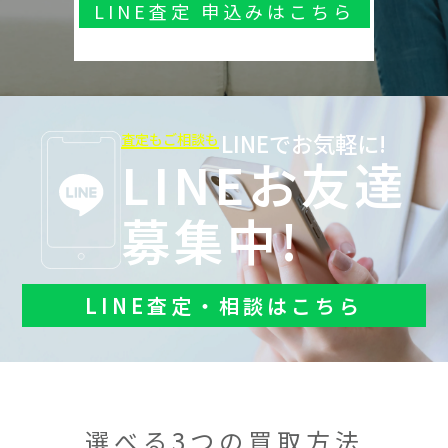
LINE査定 申込みはこちら
LINEでお気軽に!
査定もご相談も
LINEお友達
募集中!
LINE査定・相談はこちら
選べる3つの買取方法