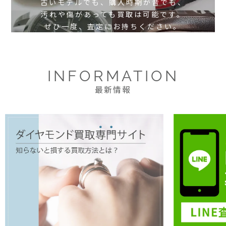
古いモデルでも、購入時期が昔でも、
汚れや傷があっても買取は可能です。
ぜひ一度、査定にお持ちください。
INFORMATION
最新情報