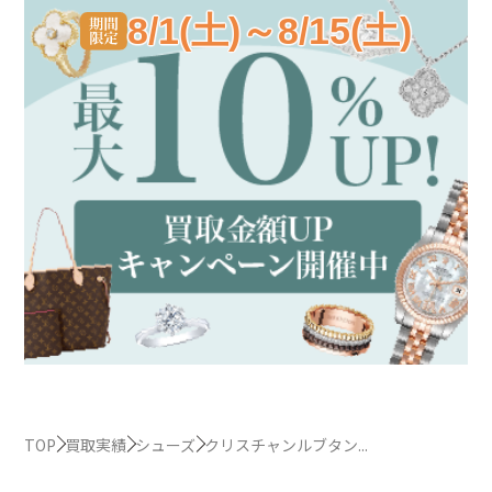
8/1(土)～8/15(土)
TOP
買取実績
シューズ
クリスチャンルブタン...