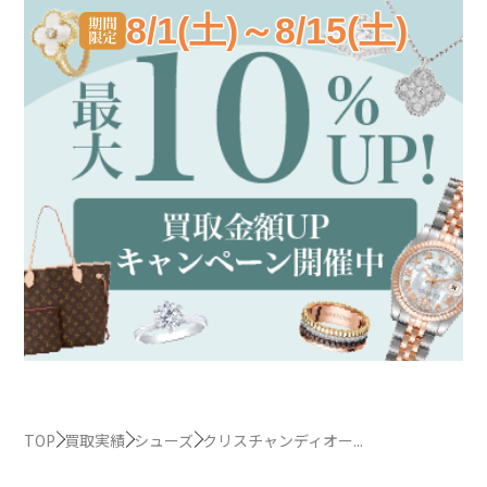
8/1(土)～8/15(土)
TOP
買取実績
シューズ
クリスチャンディオー...