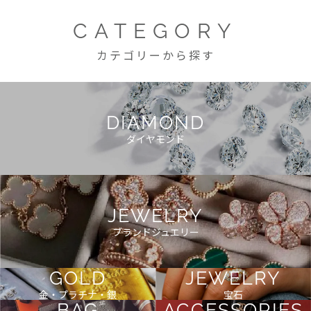
CATEGORY
カテゴリーから探す
DIAMOND
ダイヤモンド
JEWELRY
ブランドジュエリー
GOLD
JEWELRY
金・プラチナ・銀
宝石
BAG
ACCESSORIES