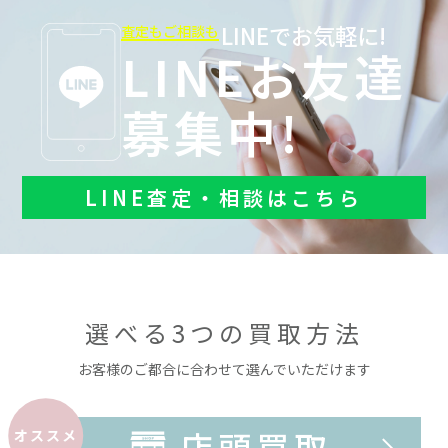
LINEでお気軽に!
査定もご相談も
LINEお友達
募集中!
LINE査定・相談はこちら
選べる3つの買取方法
お客様のご都合に合わせて選んでいただけます
店頭買取
オススメ