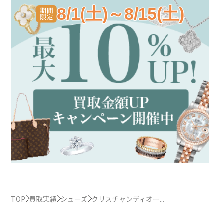
8/1(土)～8/15(土)
TOP
買取実績
シューズ
クリスチャンディオー...