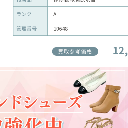
ランク
A
管理番号
10648
12
買取参考価格