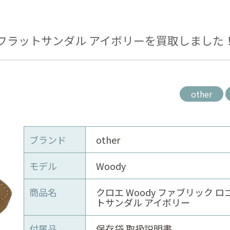
ロゴ フラットサンダル アイボリーを買取しました
other
ブランド
other
モデル
Woody
商品名
クロエ Woody ファブリック ロ
トサンダル アイボリー
付属品
保存袋 取扱説明書