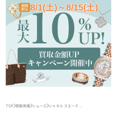
8/1(土)～8/15(土)
TOP
買取実績
シューズ
シャネル スエード ...