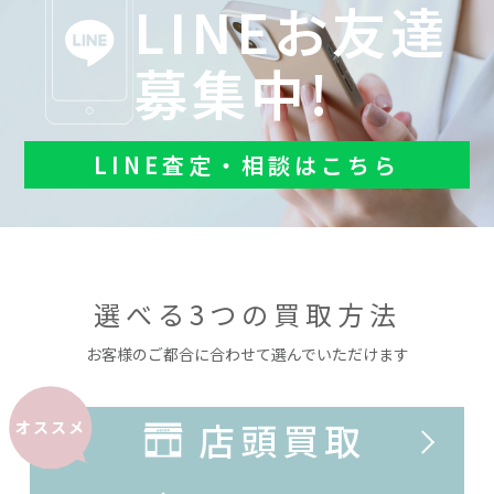
LINEお友達
募集中!
LINE査定・相談はこちら
選べる3つの買取方法
お客様のご都合に合わせて選んでいただけます
店頭買取
オススメ