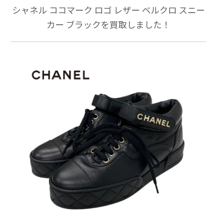
シャネル ココマーク ロゴ レザー ベルクロ スニー
カー ブラックを買取しました！