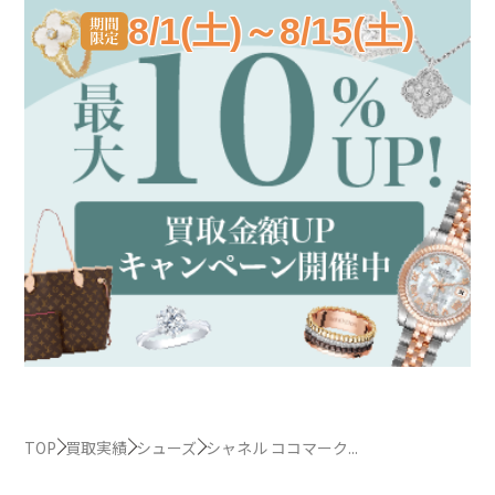
8/1(土)～8/15(土)
TOP
買取実績
シューズ
シャネル ココマーク...