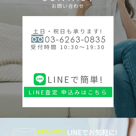
お問い合わせ
土日・祝日も承ります!
03-6263-0835
受付時間 10:30～19:30
LINEで簡単!
LINE査定 申込みはこちら
LINEでお気軽に!
査定もご相談も