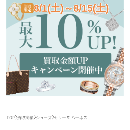
8/1(土)～8/15(土)
TOP
買取実績
シューズ
セリーヌ ハーネス ...