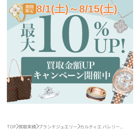
8/1(土)～8/15(土)
TOP
買取実績
ブランドジュエリー
カルティエ バレリー...