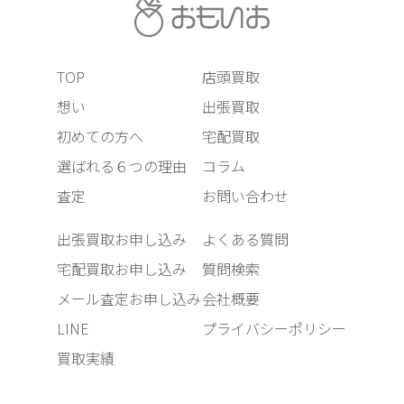
TOP
店頭買取
想い
出張買取
初めての方へ
宅配買取
選ばれる６つの理由
コラム
査定
お問い合わせ
出張買取お申し込み
よくある質問
宅配買取お申し込み
質問検索
メール査定お申し込み
会社概要
LINE
プライバシーポリシー
買取実績