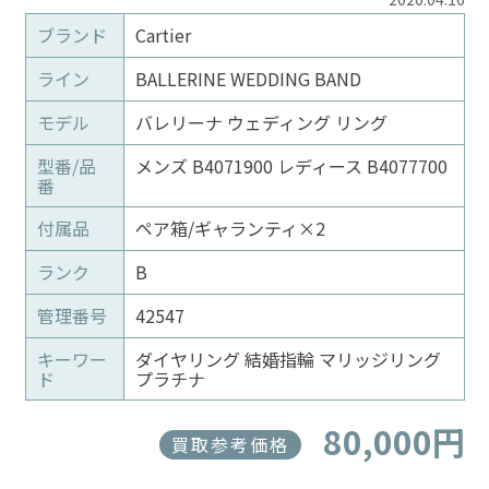
ブランド
Cartier
ライン
BALLERINE WEDDING BAND
モデル
バレリーナ ウェディング リング
型番/品
メンズ B4071900 レディース B4077700
番
付属品
ペア箱/ギャランティ×2
ランク
B
管理番号
42547
キーワー
ダイヤリング 結婚指輪 マリッジリング
ド
プラチナ
80,000円
買取参考価格