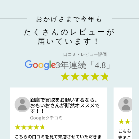
おかげさまで今年も
たくさんのレビューが
届いています！
口コミ・レビュー評価
3年連続「4.8」
★★★★★
銀座で買取をお願いするなら、
口
おもいおさんが断然オススメで
と
す！！
G
Googleクチコミ
★★★
★★★★★
こちらで
こちらの口コミを見て来店させていただきま
売ること