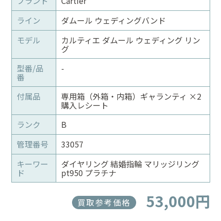
ブランド
Cartier
ライン
ダムール ウェディングバンド
モデル
カルティエ ダムール ウェディング リン
グ
型番/品
-
番
付属品
専用箱（外箱・内箱）ギャランティ ×2
購入レシート
ランク
B
管理番号
33057
キーワー
ダイヤリング 結婚指輪 マリッジリング
ド
pt950 プラチナ
53,000円
買取参考価格