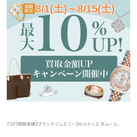
8/1(土)～8/15(土)
TOP
買取実績
ブランドジュエリー
カルティエ ダムール...