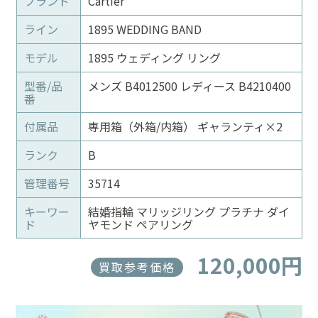
ブランド
Cartier
ライン
1895 WEDDING BAND
モデル
1895 ウェディング リング
型番/品
メンズ B4012500 レディース B4210400
番
付属品
専用箱（外箱/内箱） ギャランティ×2
ランク
B
管理番号
35714
キーワー
結婚指輪 マリッジリング プラチナ ダイ
ド
ヤモンド ペアリング
120,000円
買取参考価格