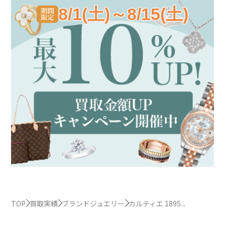
8/1(土)～8/15(土)
TOP
買取実績
ブランドジュエリー
カルティエ 1895...