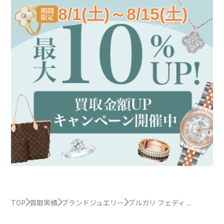
8/1(土)～8/15(土)
TOP
買取実績
ブランドジュエリー
ブルガリ フェディ ...