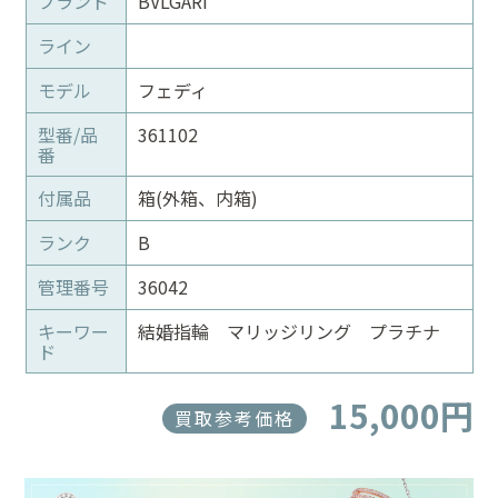
ブランド
BVLGARI
ライン
モデル
フェディ
型番/品
361102
番
付属品
箱(外箱、内箱)
ランク
B
管理番号
36042
キーワー
結婚指輪 マリッジリング プラチナ
ド
15,000円
買取参考価格