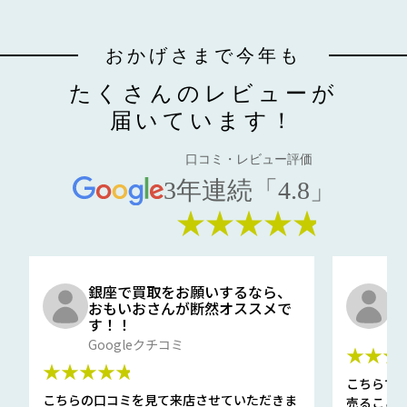
おかげさまで今年も
たくさんのレビューが
届いています！
口コミ・レビュー評価
3年連続「4.8」
★★★★★
銀座で買取をお願いするなら、
口
おもいおさんが断然オススメで
と
す！！
G
Googleクチコミ
★★★
★★★★★
こちらで
こちらの口コミを見て来店させていただきま
売ること