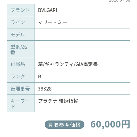
ブランド
BVLGARI
ライン
マリー・ミー
モデル
型番/品
番
付属品
箱/ギャランティ/GIA鑑定書
ランク
B
管理番号
39328
キーワー
プラチナ 結婚指輪
ド
60,000円
買取参考価格