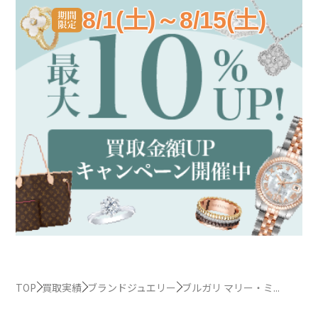
8/1(土)～8/15(土)
TOP
買取実績
ブランドジュエリー
ブルガリ マリー・ミ...