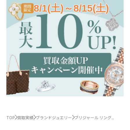
8/1(土)～8/15(土)
TOP
買取実績
ブランドジュエリー
ブリジャール リング...