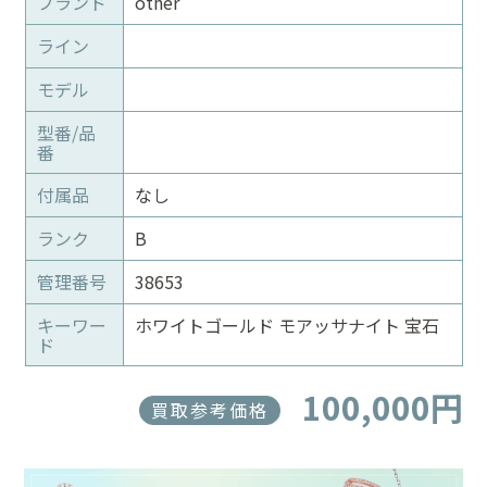
ブランド
other
ライン
モデル
型番/品
番
付属品
なし
ランク
B
管理番号
38653
キーワー
ホワイトゴールド モアッサナイト 宝石
ド
100,000円
買取参考価格