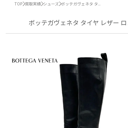
TOP
買取実績
シューズ
ボッテガヴェネタ タ...
ボッテガヴェネタ タイヤ レザー 