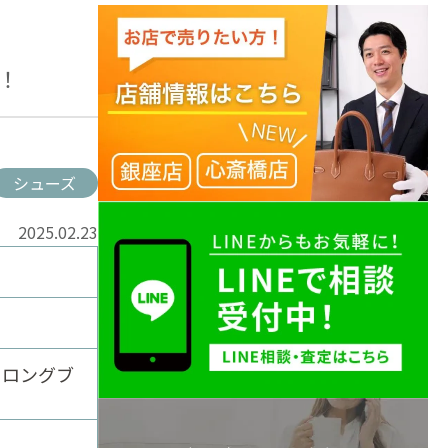
！
シューズ
2025.02.23
 ロングブ