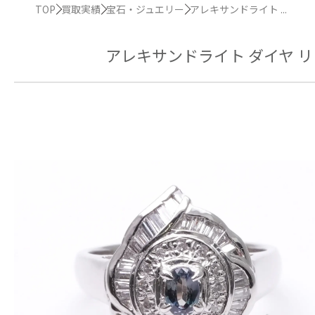
TOP
買取実績
宝石・ジュエリー
アレキサンドライト ...
アレキサンドライト ダイヤ リング 