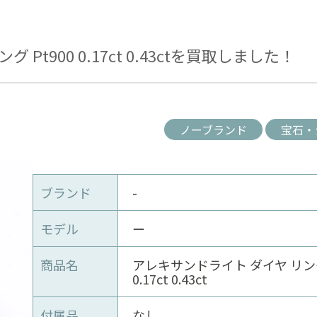
Pt900 0.17ct 0.43ctを買取しました！
ノーブランド
宝石・
ブランド
-
モデル
ー
商品名
アレキサンドライト ダイヤ リング 
0.17ct 0.43ct
付属品
なし