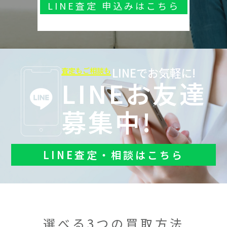
LINE査定 申込みはこちら
LINEでお気軽に!
査定もご相談も
LINEお友達
募集中!
LINE査定・相談はこちら
選べる3つの買取方法