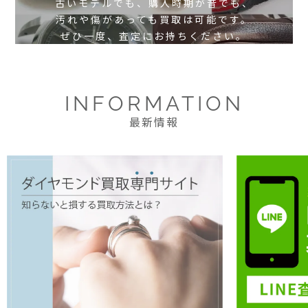
古いモデルでも、購入時期が昔でも、
汚れや傷があっても買取は可能です。
ぜひ一度、査定にお持ちください。
INFORMATION
最新情報