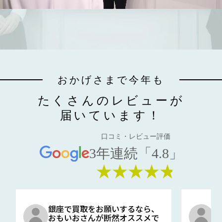
おかげさまで今年も
たくさんのレビューが
届いています！
口コミ・レビュー評価
3年連続「4.8」
★★★★★
銀座で買取をお願いするなら、
口
おもいおさんが断然オススメで
と