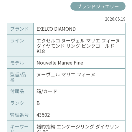
ブランドジュエリー
2026.05.19
ブランド
EXELCO DIAMOND
ライン
エクセルコ ヌーヴェル マリエ フィーヌ
ダイヤモンド リング ピンクゴールド
K18
モデル
Nouvelle Mariee Fine
型番/品
ヌーヴェル マリエ フィーヌ
番
付属品
箱/カード
ランク
B
管理番号
43502
キーワー
婚約指輪 エンゲージリング ダイヤリン
ド
グ PG