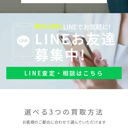
LINEでお気軽に!
査定もご相談も
LINEお友達
募集中!
LINE査定・相談はこちら
選べる3つの買取方法
お客様のご都合に合わせて選んでいただけます