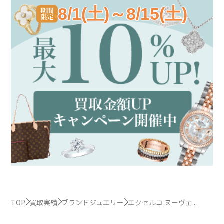
8/1(土)～8/15(土)
TOP
買取実績
ブランドジュエリー
エクセルコ ヌーヴェ...