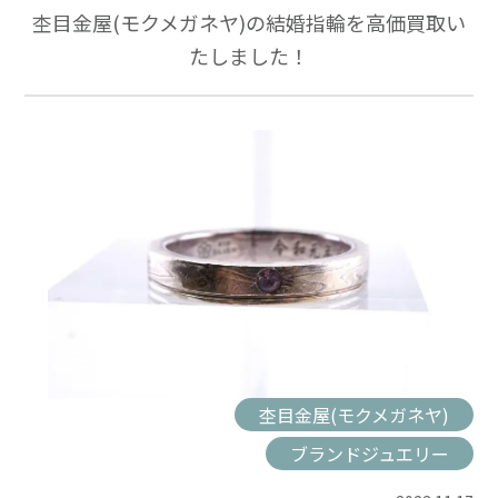
杢目金屋(モクメガネヤ)の結婚指輪を高価買取い
たしました！
杢目金屋(モクメガネヤ)
ブランドジュエリー