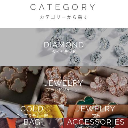
CATEGORY
カテゴリーから探す
DIAMOND
ダイヤモンド
JEWELRY
ブランドジュエリー
GOLD
JEWELRY
金・プラチナ・銀
宝石
BAG
ACCESSORIES