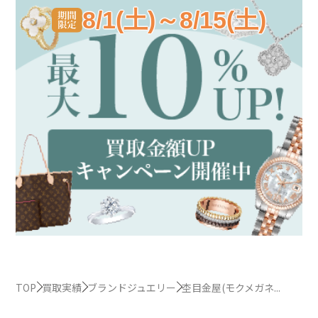
8/1(土)～8/15(土)
TOP
買取実績
ブランドジュエリー
杢目金屋(モクメガネ...