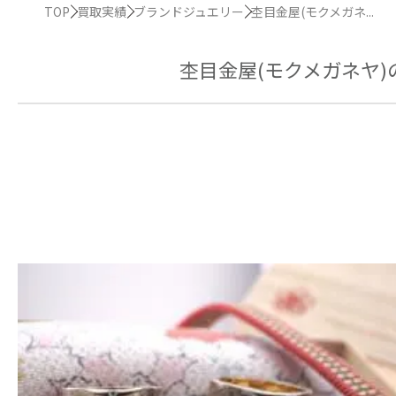
TOP
買取実績
ブランドジュエリー
杢目金屋(モクメガネ...
杢目金屋(モクメガネヤ