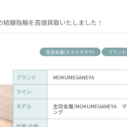
)の結婚指輪を高価買取いたしました！
杢目金屋(モクメガネヤ)
ブランド
ブランド
MOKUMEGANEYA
ライン
モデル
杢目金屋/MOKUMEGANEYA 
ング
型番/品番