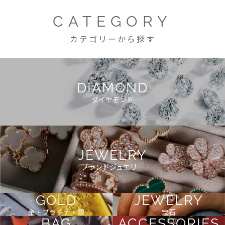
CATEGORY
カテゴリーから探す
DIAMOND
ダイヤモンド
JEWELRY
ブランドジュエリー
GOLD
JEWELRY
金・プラチナ・銀
宝石
BAG
ACCESSORIES