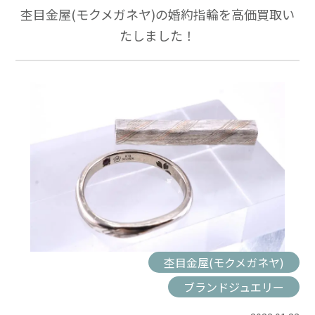
杢目金屋(モクメガネヤ)の婚約指輪を高価買取い
たしました！
杢目金屋(モクメガネヤ)
ブランドジュエリー