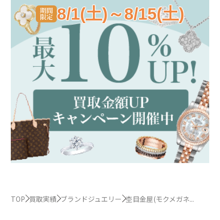
8/1(土)～8/15(土)
TOP
買取実績
ブランドジュエリー
杢目金屋(モクメガネ...