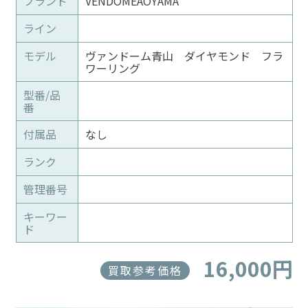
ブランド
VENDOMEAOYAMA
ライン
モデル
ヴァンドーム青山 ダイヤモンド フラ
ワーリング
型番/品
番
付属品
なし
ランク
管理番号
キーワー
ド
16,000円
買取参考価格