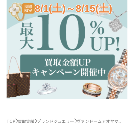
8/1(土)～8/15(土)
TOP
買取実績
ブランドジュエリー
ヴァンドームアオヤマ...