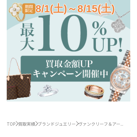
8/1(土)～8/15(土)
TOP
買取実績
ブランドジュエリー
ヴァンクリーフ＆アー...