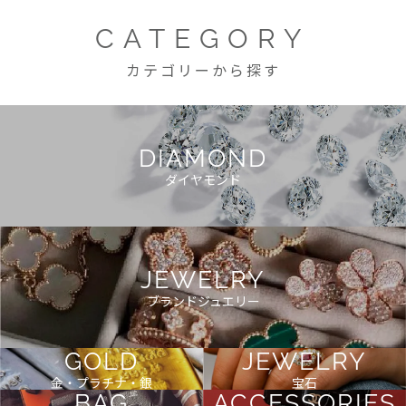
CATEGORY
カテゴリーから探す
DIAMOND
ダイヤモンド
JEWELRY
ブランドジュエリー
GOLD
JEWELRY
金・プラチナ・銀
宝石
BAG
ACCESSORIES