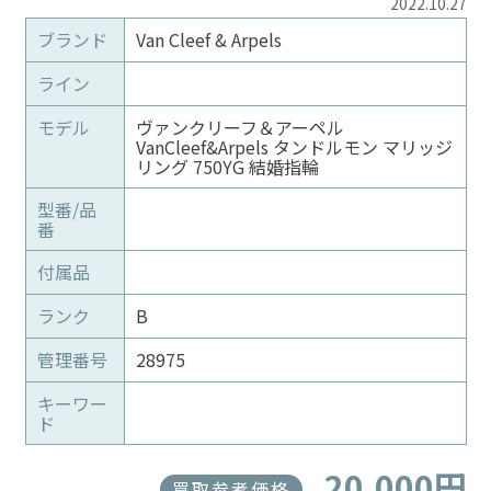
2022.10.27
ブランド
Van Cleef & Arpels
ライン
モデル
ヴァンクリーフ＆アーペル
VanCleef&Arpels タンドルモン マリッジ
リング 750YG 結婚指輪
型番/品
番
付属品
ランク
B
管理番号
28975
キーワー
ド
20,000円
買取参考価格