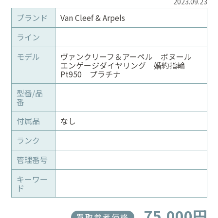
2023.09.23
ブランド
Van Cleef & Arpels
ライン
モデル
ヴァンクリーフ＆アーペル ボヌール
エンゲージダイヤリング 婚約指輪
Pt950 プラチナ
型番/品
番
付属品
なし
ランク
管理番号
キーワー
ド
75,000円
買取参考価格