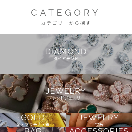
CATEGORY
カテゴリーから探す
DIAMOND
ダイヤモンド
JEWELRY
ブランドジュエリー
GOLD
JEWELRY
金・プラチナ・銀
宝石
BAG
ACCESSORIES