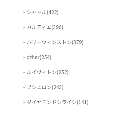
-
シャネル
(422)
-
カルティエ
(396)
-
ハリーウィンストン
(379)
-
other
(254)
-
ルイヴィトン
(252)
-
ブシュロン
(243)
-
ダイヤモンドシライシ
(141)