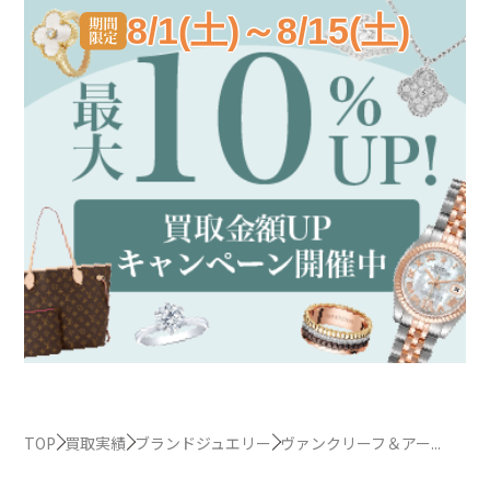
8/1(土)～8/15(土)
TOP
買取実績
ブランドジュエリー
ヴァンクリーフ＆アー...